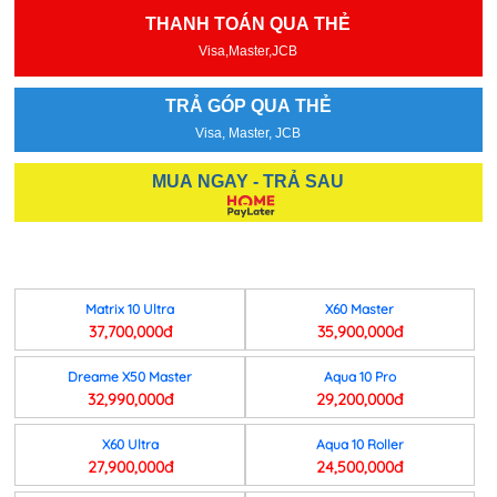
THANH TOÁN QUA THẺ
Visa,Master,JCB
TRẢ GÓP QUA THẺ
Visa, Master, JCB
MUA NGAY - TRẢ SAU
Matrix 10 Ultra
X60 Master
37,700,000đ
35,900,000đ
Dreame X50 Master
Aqua 10 Pro
32,990,000đ
29,200,000đ
X60 Ultra
Aqua 10 Roller
27,900,000đ
24,500,000đ