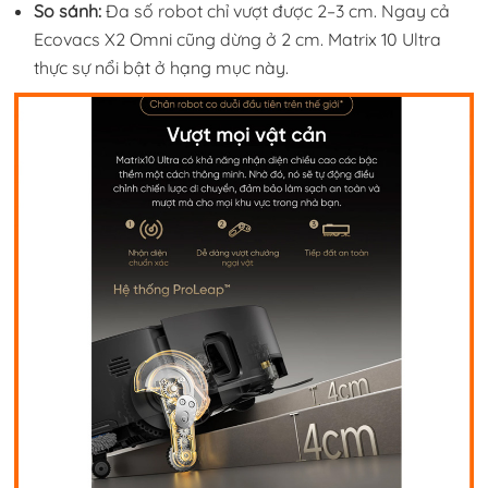
So sánh:
Đa số robot chỉ vượt được 2–3 cm. Ngay cả
Ecovacs X2 Omni cũng dừng ở 2 cm. Matrix 10 Ultra
thực sự nổi bật ở hạng mục này.