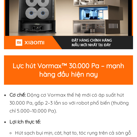
Lực hút Vormax™ 30.000 Pa – mạnh
hàng đầu hiện nay
Cơ chế:
Động cơ Vormax thế hệ mới có áp suất hút
30.000 Pa, gấp 2–3 lần so với robot phổ biến (thường
chỉ 5.000–10.000 Pa).
Lợi ích thực tế:
Hút sạch bụi mịn, cát, hạt to, tóc rụng trên cả sàn gỗ