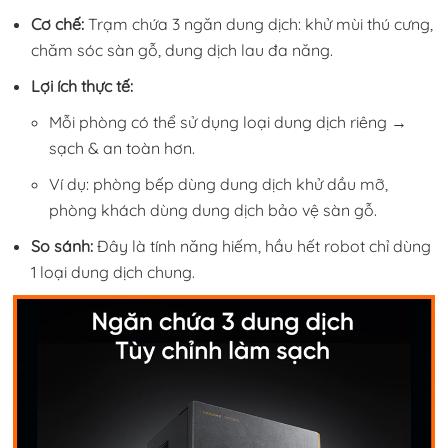
Cơ chế:
Trạm chứa 3 ngăn dung dịch: khử mùi thú cưng,
chăm sóc sàn gỗ, dung dịch lau đa năng.
Lợi ích thực tế:
Mỗi phòng có thể sử dụng loại dung dịch riêng →
sạch & an toàn hơn.
Ví dụ: phòng bếp dùng dung dịch khử dầu mỡ,
phòng khách dùng dung dịch bảo vệ sàn gỗ.
So sánh:
Đây là tính năng hiếm, hầu hết robot chỉ dùng
1 loại dung dịch chung.