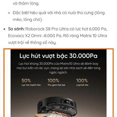
và thảm lông.
Đặc biệt hiệu quả với nhà có nuôi thú cưng (lông
mèo, lông chó).
So sánh:
Roborock S8 Pro Ultra có lực hút 6.000 Pa,
Ecovacs X2 Omni ~8.000 Pa. Rõ ràng Matrix 10 Ultra
vượt trội về thông số này.