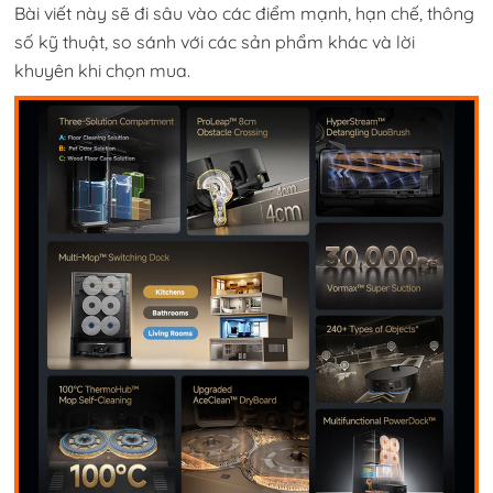
Bài viết này sẽ đi sâu vào các điểm mạnh, hạn chế, thông
số kỹ thuật, so sánh với các sản phẩm khác và lời
khuyên khi chọn mua.