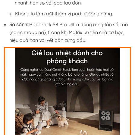
nhanh hơn so với pad lau đơn.
Không lo làm ướt thảm vì pad tự động nâng.
So sánh:
Roborock S8 Pro Ultra dùng rung tần số cao
(sonic mopping), trong khi Matrix ưu tiên chà cơ học,
hiệu quả hơn với vết bẩn cứng đầu.