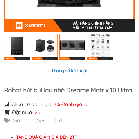
Thông số kỹ thuật
Robot hút bụi lau nhà Dreame Matrix 10 Ultra
Chưa có đánh giá
Đánh giá:
0
Đặt mua:
25
Giá gốc: 42,990,000 đ
TẶNG QUÀ GIẢM GIÁ ĐẾN 2TR