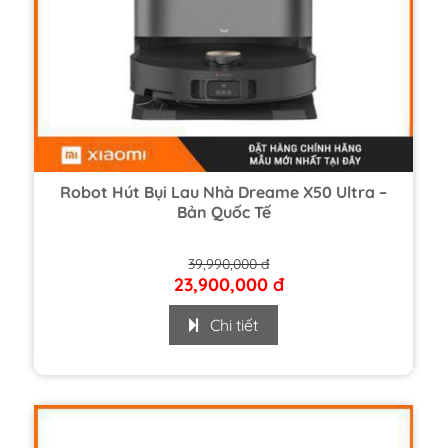
Robot Hút Bụi Lau Nhà Dreame X50 Ultra –
Bản Quốc Tế
39,990,000 đ
23,900,000 đ
Chi tiết