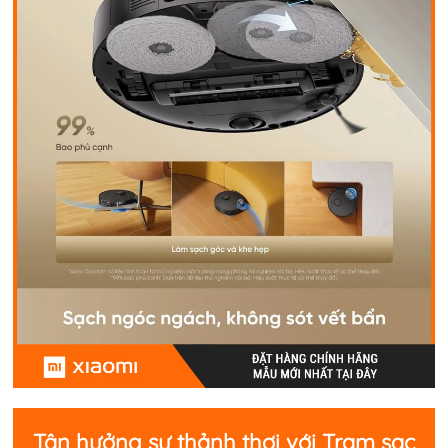
Tận hưởng sự thảnh thơi với Trạm sạc