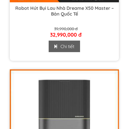
Robot Hút Bụi Lau Nhà Dreame X50 Master –
Bản Quốc Tế
39,990,000 đ
32,990,000 đ
Chi tiết