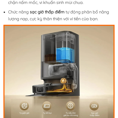
chặn nấm mốc, vi khuẩn sinh mùi chua.
Chức năng
sạc giờ thấp điểm
tự động phân bổ năng
lượng nạp, cực kỳ thân thiện với ví tiền của bạn.