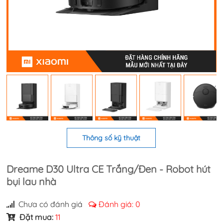
Thông số kỹ thuật
Dreame D30 Ultra CE Trắng/Đen - Robot hút
bụi lau nhà
Chưa có đánh giá
Đánh giá:
0
Đặt mua:
11