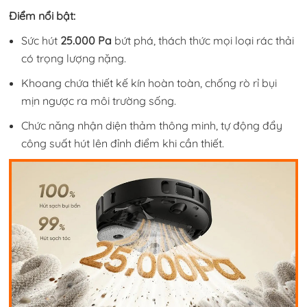
Điểm nổi bật:
Sức hút
25.000 Pa
bứt phá, thách thức mọi loại rác thải
có trọng lượng nặng.
Khoang chứa thiết kế kín hoàn toàn, chống rò rỉ bụi
mịn ngược ra môi trường sống.
Chức năng nhận diện thảm thông minh, tự động đẩy
công suất hút lên đỉnh điểm khi cần thiết.