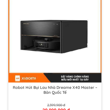
Robot Hút Bụi Lau Nhà Dreame X40 Master –
Bản Quốc Tế
2,399,900 đ