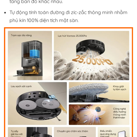
tầng bản đồ khác nhau.
Tự động tính toán đường đi zíc-zắc thông minh nhằm
phủ kín 100% diện tích mặt sàn.