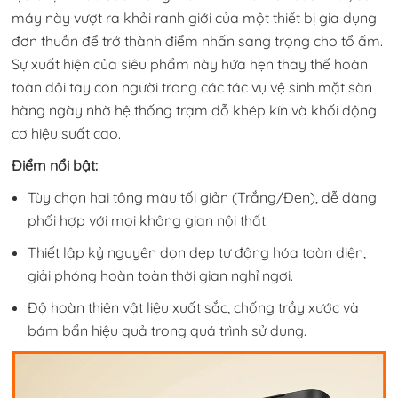
máy này vượt ra khỏi ranh giới của một thiết bị gia dụng
đơn thuần để trở thành điểm nhấn sang trọng cho tổ ấm.
Sự xuất hiện của siêu phẩm này hứa hẹn thay thế hoàn
toàn đôi tay con người trong các tác vụ vệ sinh mặt sàn
hàng ngày nhờ hệ thống trạm đỗ khép kín và khối động
cơ hiệu suất cao.
Điểm nổi bật:
Tùy chọn hai tông màu tối giản (Trắng/Đen), dễ dàng
phối hợp với mọi không gian nội thất.
Thiết lập kỷ nguyên dọn dẹp tự động hóa toàn diện,
giải phóng hoàn toàn thời gian nghỉ ngơi.
Độ hoàn thiện vật liệu xuất sắc, chống trầy xước và
bám bẩn hiệu quả trong quá trình sử dụng.