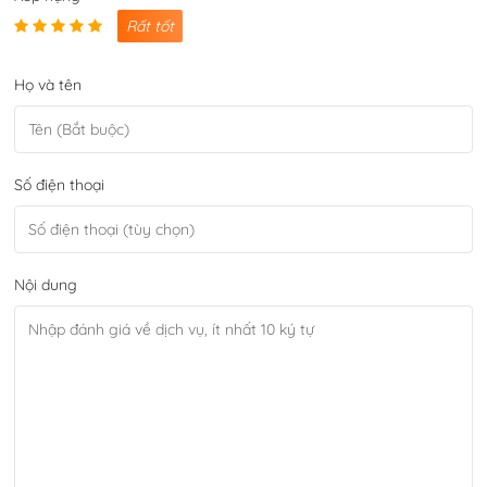
Rất tốt
Họ và tên
Số điện thoại
Nội dung