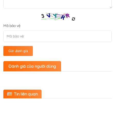
Mã bảo vệ
Gửi đánh giá
Đánh giá của người dùng
Tin liên quan