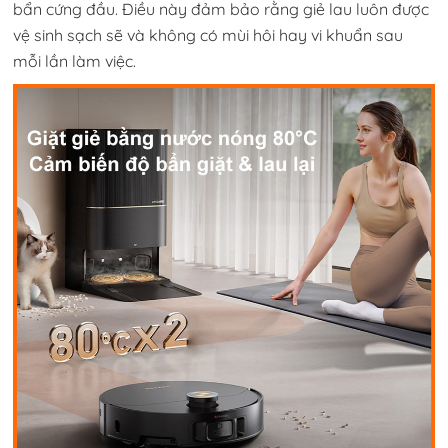
bẩn cứng đầu. Điều này đảm bảo rằng giẻ lau luôn được
vệ sinh sạch sẽ và không có mùi hôi hay vi khuẩn sau
mỗi lần làm việc.