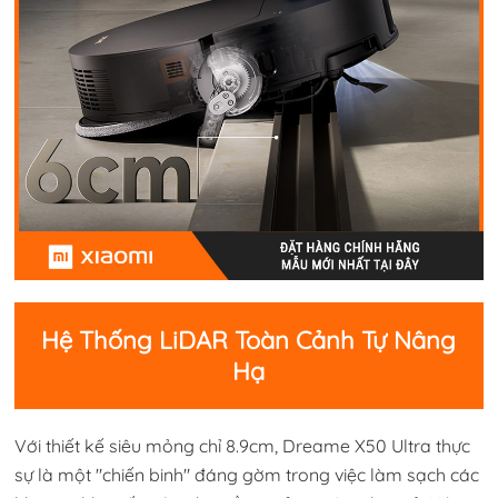
Hệ Thống LiDAR Toàn Cảnh Tự Nâng
Hạ
Với thiết kế siêu mỏng chỉ 8.9cm, Dreame X50 Ultra thực
sự là một "chiến binh" đáng gờm trong việc làm sạch các