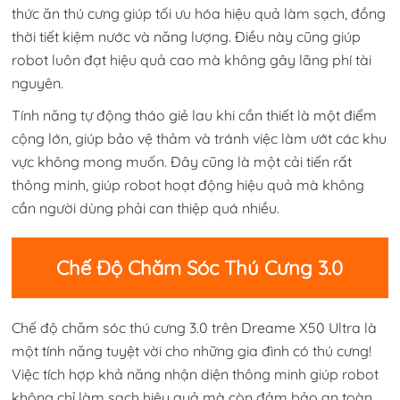
thức ăn thú cưng giúp tối ưu hóa hiệu quả làm sạch, đồng
thời tiết kiệm nước và năng lượng. Điều này cũng giúp
robot luôn đạt hiệu quả cao mà không gây lãng phí tài
nguyên.
Tính năng tự động tháo giẻ lau khi cần thiết là một điểm
cộng lớn, giúp bảo vệ thảm và tránh việc làm ướt các khu
vực không mong muốn. Đây cũng là một cải tiến rất
thông minh, giúp robot hoạt động hiệu quả mà không
cần người dùng phải can thiệp quá nhiều.
Chế Độ Chăm Sóc Thú Cưng 3.0
Chế độ chăm sóc thú cưng 3.0 trên Dreame X50 Ultra là
một tính năng tuyệt vời cho những gia đình có thú cưng!
Việc tích hợp khả năng nhận diện thông minh giúp robot
không chỉ làm sạch hiệu quả mà còn đảm bảo an toàn