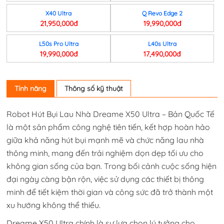
X40 Ultra
Q Revo Edge 2
21,950,000đ
19,990,000đ
L50s Pro Ultra
L40s Ultra
19,990,000đ
17,490,000đ
Tính năng
Thông số kỹ thuật
Robot Hút Bụi Lau Nhà Dreame X50 Ultra – Bản Quốc Tế
là một sản phẩm công nghệ tiên tiến, kết hợp hoàn hảo
giữa khả năng hút bụi mạnh mẽ và chức năng lau nhà
thông minh, mang đến trải nghiệm dọn dẹp tối ưu cho
không gian sống của bạn. Trong bối cảnh cuộc sống hiện
đại ngày càng bận rộn, việc sử dụng các thiết bị thông
minh để tiết kiệm thời gian và công sức đã trở thành một
xu hướng không thể thiếu.
Dreame X50 Ultra chính là sự lựa chọn lý tưởng cho