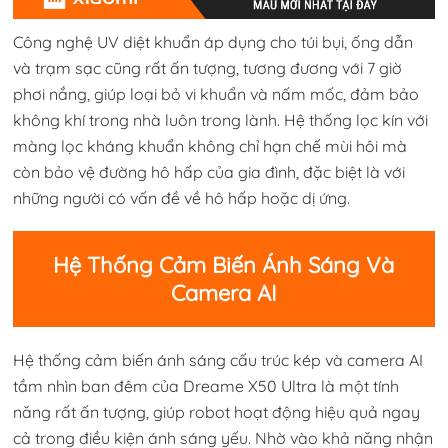
Công nghệ UV diệt khuẩn áp dụng cho túi bụi, ống dẫn
và trạm sạc cũng rất ấn tượng, tương đương với 7 giờ
phơi nắng, giúp loại bỏ vi khuẩn và nấm mốc, đảm bảo
không khí trong nhà luôn trong lành. Hệ thống lọc kín với
màng lọc kháng khuẩn không chỉ hạn chế mùi hôi mà
còn bảo vệ đường hô hấp của gia đình, đặc biệt là với
những người có vấn đề về hô hấp hoặc dị ứng.
Hệ Thống Cảm Biến Ánh Sáng Và
Camera AI
Hệ thống cảm biến ánh sáng cấu trúc kép và camera AI
tầm nhìn ban đêm của Dreame X50 Ultra là một tính
năng rất ấn tượng, giúp robot hoạt động hiệu quả ngay
cả trong điều kiện ánh sáng yếu. Nhờ vào khả năng nhận