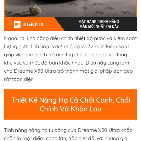
Ngoài ra, khả năng điều chỉnh nhiệt độ nước và kiểm soát
lượng nước linh hoạt với 4 chế độ và 32 mức kiểm soát
giúp việc làm sạch trở nên tùy chỉnh, phù hợp với từng
khu vực và mức độ bẩn khác nhau. Điều này càng làm
cho Dreame X50 Ultra trở thành một giải pháp dọn dẹp
rất toàn diện.
Thiết Kế Nâng Hạ Cả Chổi Canh, Chổi
Chính Và Khăn Lau
Tính năng nâng hạ tự động của Dreame X50 Ultra chắc
chắn là một điểm cộng lớn, đặc biệt đối với những gia