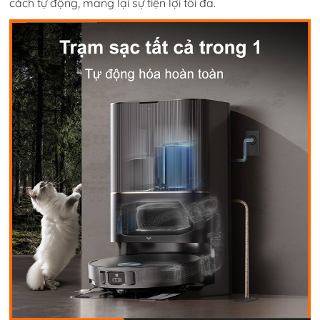
cách tự động, mang lại sự tiện lợi tối đa.