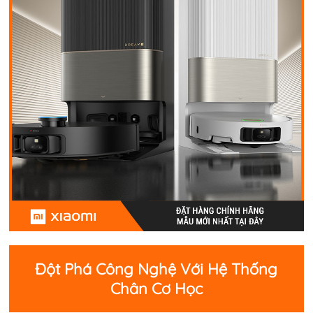
Đột Phá Công Nghệ Với Hệ Thống
Chân Cơ Học