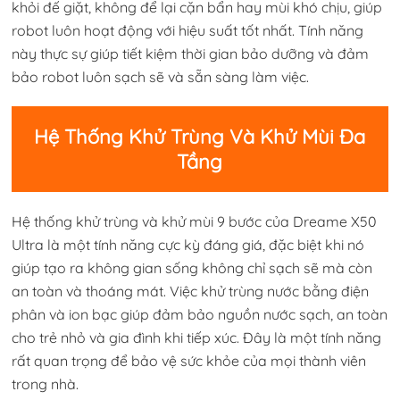
khỏi đế giặt, không để lại cặn bẩn hay mùi khó chịu, giúp
robot luôn hoạt động với hiệu suất tốt nhất. Tính năng
này thực sự giúp tiết kiệm thời gian bảo dưỡng và đảm
bảo robot luôn sạch sẽ và sẵn sàng làm việc.
Hệ Thống Khử Trùng Và Khử Mùi Đa
Tầng
Hệ thống khử trùng và khử mùi 9 bước của Dreame X50
Ultra là một tính năng cực kỳ đáng giá, đặc biệt khi nó
giúp tạo ra không gian sống không chỉ sạch sẽ mà còn
an toàn và thoáng mát. Việc khử trùng nước bằng điện
phân và ion bạc giúp đảm bảo nguồn nước sạch, an toàn
cho trẻ nhỏ và gia đình khi tiếp xúc. Đây là một tính năng
rất quan trọng để bảo vệ sức khỏe của mọi thành viên
trong nhà.