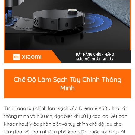
Chế Độ Làm Sạch Tùy Chỉnh Thông
Minh
Tính năng tùy chỉnh làm sạch của Dreame X50 Ultra rất
thông minh và hữu ích, đặc biệt khi xử lý các loại vết bẩn
khác nhau! Việc phân biệt và tùy chỉnh chế độ lau cho
từng loại vết bẩn như cà phê khô, sữa, nước sốt hay cát