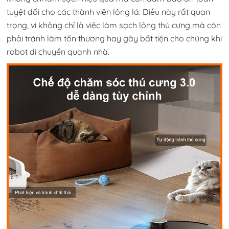
tuyệt đối cho các thành viên lông lá. Điều này rất quan
trọng, vì không chỉ là việc làm sạch lông thú cưng mà còn
phải tránh làm tổn thương hay gây bất tiện cho chúng khi
robot di chuyển quanh nhà.