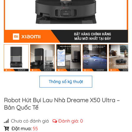
Thông số kỹ thuật
Robot Hút Bụi Lau Nhà Dreame X50 Ultra –
Bản Quốc Tế
Chưa có đánh giá
Đánh giá:
0
Đặt mua:
55