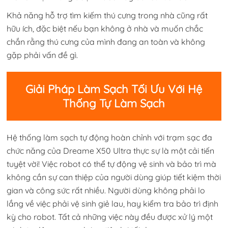
Khả năng hỗ trợ tìm kiếm thú cưng trong nhà cũng rất
hữu ích, đặc biệt nếu bạn không ở nhà và muốn chắc
chắn rằng thú cưng của mình đang an toàn và không
gặp phải vấn đề gì.
Giải Pháp Làm Sạch Tối Ưu Với Hệ
Thống Tự Làm Sạch
Hệ thống làm sạch tự động hoàn chỉnh với trạm sạc đa
chức năng của Dreame X50 Ultra thực sự là một cải tiến
tuyệt vời! Việc robot có thể tự động vệ sinh và bảo trì mà
không cần sự can thiệp của người dùng giúp tiết kiệm thời
gian và công sức rất nhiều. Người dùng không phải lo
lắng về việc phải vệ sinh giẻ lau, hay kiểm tra bảo trì định
kỳ cho robot. Tất cả những việc này đều được xử lý một