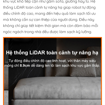
khu vực khó tiếp cận như gầm sofa, giường hay tủ. Hệ
thống LiDAR toàn cảnh tự nâng hạ giúp robot tự động
điều chỉnh độ cao, mang đến hiệu quả làm sạch tối ưu
mà không cần sự can thiệp của người dùng. Điều này
không chỉ giúp tiết kiệm thời gian mà còn đảm bảo mỗi
ngóc ngách trong nhà đều được làm sạch kỹ lưỡng.