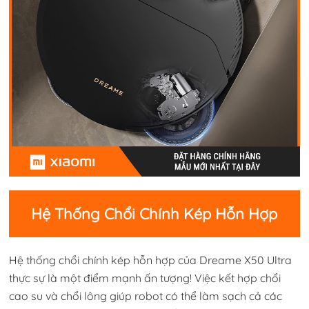
Hệ Thống Chổi Chính Kép Hỗn Hợp
Hệ thống chổi chính kép hỗn hợp của Dreame X50 Ultra
thực sự là một điểm mạnh ấn tượng! Việc kết hợp chổi
cao su và chổi lông giúp robot có thể làm sạch cả các