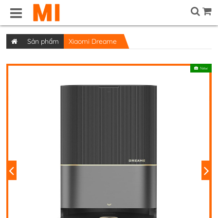
Sản phẩm
Xiaomi Dreame
New