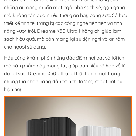
những ai mong muốn một ngôi nhà sạch sẽ, gọn gàng
mà không tốn quá nhiều thời gian hay công sức. Sở hữu
thiết kế tinh tế, trang bị các công nghệ tiên tiến và tính
năng vượt trội, Dreame X50 Ultra không chỉ giúp làm
sạch hiệu quả, mà còn mang lại sự tiện nghi và an tâm
cho người sử dụng.
Hãy cùng khám phá những đặc điểm nổi bật và lợi ích
mà sản phẩm này mang lại, giúp bạn hiểu rõ hơn về lý
do tại sao Dreame X50 Ultra lại trở thành một trong
những lựa chọn hàng đầu trên thị trường robot hút bụi
hiện nay.