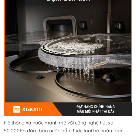
Hệ thống xả nước mạnh mẽ với công nghệ hút xả
50.000Pa đảm bảo nước bẩn được loại bỏ hoàn toàn