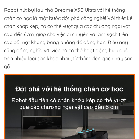
Robot hút bụi lau nhà Dreame X50 Ultra với hệ thống
chân cơ học là một bước đột phá công nghệ! Với thiết kế
chân khớp kép, nó có thể vượt qua các chướng ngại vật
cao đến 6cm, giúp cho việc di chuyển và làm sạch trên
các bề mặt không bằng phẳng dễ dàng hơn. Điều này
cũng đồng nghĩa với việc nó có thể hoạt động hiệu quả
trên nhiều loại sàn khác nhau, từ thảm đến gạch hay sàn
gỗ.