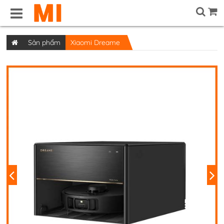
Sản phẩm
Xiaomi Dreame