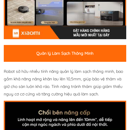
Quản lý Làm Sạch Thông Minh
Robot sở hữu nhiều tính năng quản lý làm sạch thông minh, bao
gồm khả năng nâng khăn lau lên 10,5mm, giúp bảo vệ thảm và
giữ cho sàn luôn khô ráo. Tính năng tránh thảm giúp giảm thiểu
nguy cơ cơ cứng và tăng cường hiệu quả làm sạch.