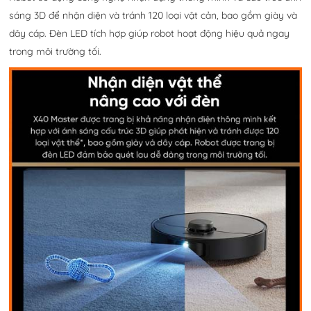
sáng 3D để nhận diện và tránh 120 loại vật cản, bao gồm giày và
dây cáp. Đèn LED tích hợp giúp robot hoạt động hiệu quả ngay
trong môi trường tối.