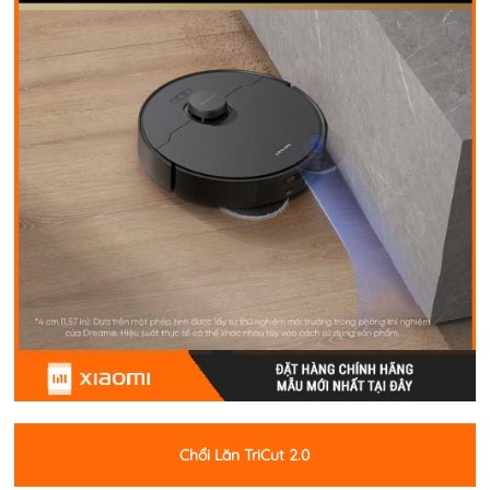
Chổi Lăn TriCut 2.0