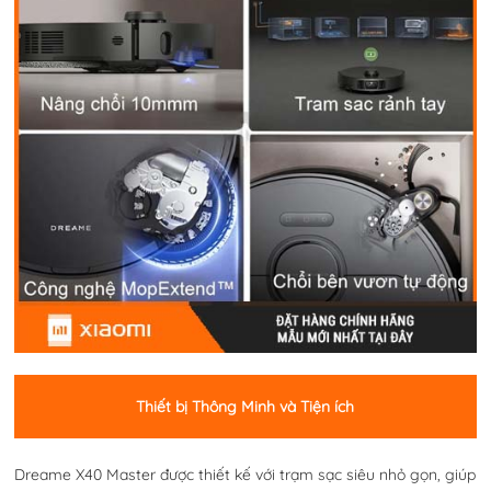
Thiết bị Thông Minh và Tiện ích
Dreame X40 Master được thiết kế với trạm sạc siêu nhỏ gọn, giúp