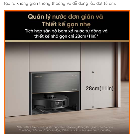
tạo ra không gian thông thoáng và dễ dàng lắp đặt tủ âm.