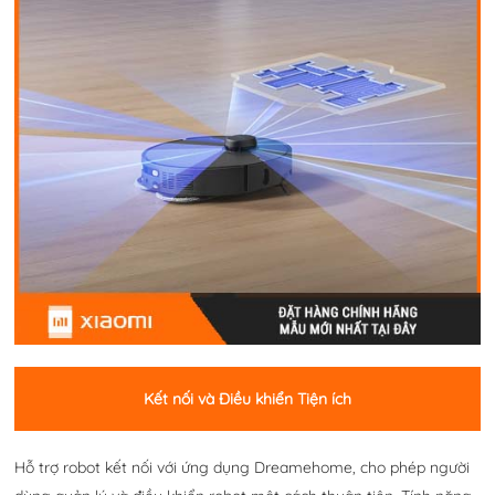
Kết nối và Điều khiển Tiện ích
Hỗ trợ robot kết nối với ứng dụng Dreamehome, cho phép người