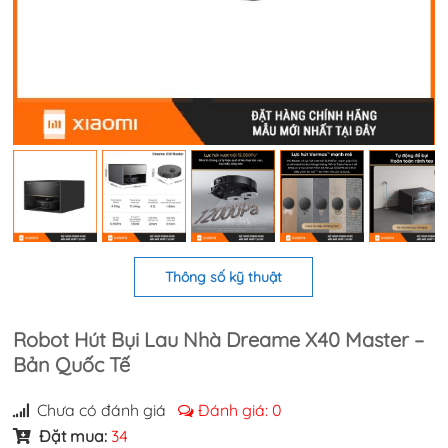
Thông số kỹ thuật
Robot Hút Bụi Lau Nhà Dreame X40 Master –
Bản Quốc Tế
Chưa có đánh giá
Đánh giá:
0
Đặt mua:
34