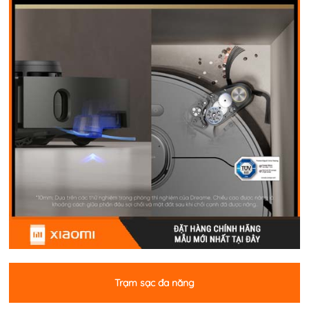
Trạm sạc đa năng