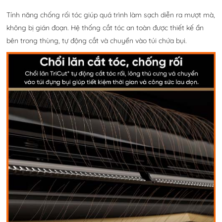
Tính năng chống rối tóc giúp quá trình làm sạch diễn ra mượt mà,
không bị gián đoạn. Hệ thống cắt tóc an toàn được thiết kế ẩn
bên trong thùng, tự động cắt và chuyển vào túi chứa bụi.