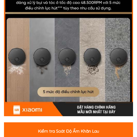
Kiểm tra Soát Độ Ẩm Khăn Lau