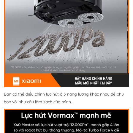
Bạn có thể điều chỉnh lực hút ở 5 năng lượng khác nhau để phù
hợp với nhu cầu làm sạch của mình.