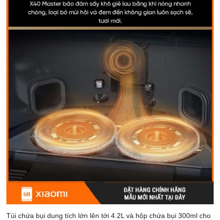
Túi chứa bụi dung tích lớn lên tới 4.2L và hộp chứa bụi 300ml cho