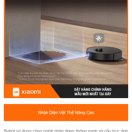
Nhận Diện Vật Thể Nâng Cao
Robot sử dụng công nghệ nhận dạng thông minh và cấu trúc ánh