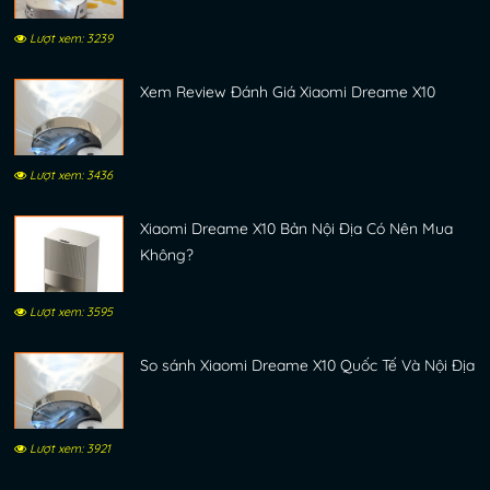
Lượt xem: 3239
Xem Review Đánh Giá Xiaomi Dreame X10
Lượt xem: 3436
Xiaomi Dreame X10 Bản Nội Địa Có Nên Mua
Không?
Lượt xem: 3595
So sánh Xiaomi Dreame X10 Quốc Tế Và Nội Địa
Lượt xem: 3921