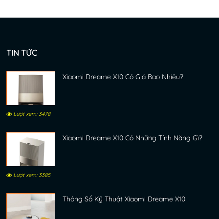
TIN TỨC
Xiaomi Dreame X10 Có Giá Bao Nhiêu?
Lượt xem: 3478
Xiaomi Dreame X10 Có Những Tính Năng Gì?
Lượt xem: 3385
Thông Số Kỹ Thuật Xiaomi Dreame X10