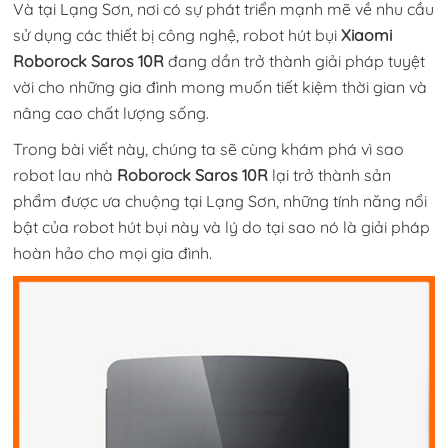
Và tại Lạng Sơn, nơi có sự phát triển mạnh mẽ về nhu cầu
sử dụng các thiết bị công nghệ, robot hút bụi
Xiaomi
Roborock Saros 10R
đang dần trở thành giải pháp tuyệt
vời cho những gia đình mong muốn tiết kiệm thời gian và
nâng cao chất lượng sống.
Trong bài viết này, chúng ta sẽ cùng khám phá vì sao
robot lau nhà
Roborock Saros 10R
lại trở thành sản
phẩm được ưa chuộng tại Lạng Sơn, những tính năng nổi
bật của robot hút bụi này và lý do tại sao nó là giải pháp
hoàn hảo cho mọi gia đình.