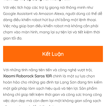
Với việc tích hợp các trợ lý giọng nói thông minh như
Google Assistant và Amazon Alexa, người dùng có thể dễ
dàng điều khiển robot hút bụi chỉ bằng một lệnh thoại.
Việc này giúp bạn điều khiển robot mà không cần phải
chạm vào màn hình, mang lại sự tiện lợi và tiết kiệm thời
gian tối đa.
Kết Luận
Với những tính năng tiên tiến và công nghệ vượt trội,
Xiaomi Roborock Saros 10R
chính là một sự lựa chọn
hoàn hảo cho những gia đình tại Lạng Sơn đang tìm kiếm
một giải pháp làm sạch hiệu quả và tiện lợi. Sản phẩm
không chỉ giúp tiết kiệm thời gian và công sức trong công
việc dọn dẹp mà còn đem lại một không gian sống sạch