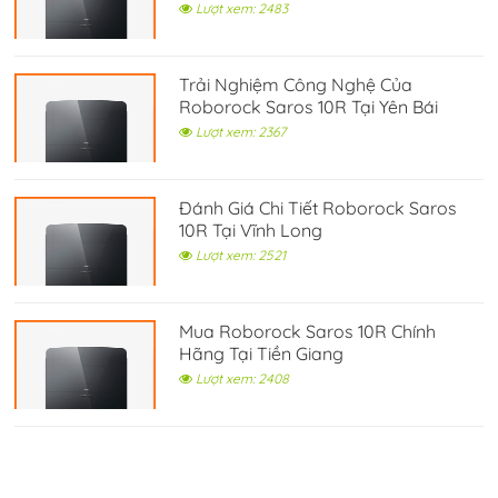
Lượt xem: 2483
Trải Nghiệm Công Nghệ Của
Roborock Saros 10R Tại Yên Bái
Lượt xem: 2367
Đánh Giá Chi Tiết Roborock Saros
10R Tại Vĩnh Long
Lượt xem: 2521
Mua Roborock Saros 10R Chính
Hãng Tại Tiền Giang
Lượt xem: 2408