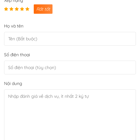
Xếp hạng
Rất tốt
Họ và tên
Số điện thoại
Nội dung