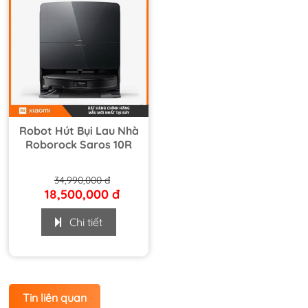
Robot Hút Bụi Lau Nhà
Roborock Saros 10R
34,990,000 đ
18,500,000 đ
Chi tiết
Tin liên quan