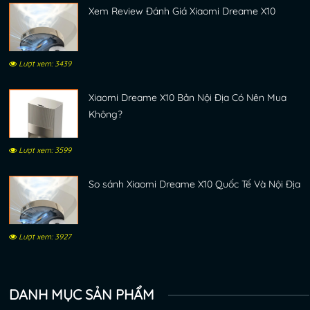
Xem Review Đánh Giá Xiaomi Dreame X10
Lượt xem: 3439
Xiaomi Dreame X10 Bản Nội Địa Có Nên Mua
Không?
Lượt xem: 3599
So sánh Xiaomi Dreame X10 Quốc Tế Và Nội Địa
Lượt xem: 3927
DANH MỤC SẢN PHẨM