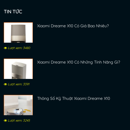
TIN TỨC
Xiaomi Dreame X10 Có Giá Bao Nhiêu?
Lượt xem: 3480
Xiaomi Dreame X10 Có Những Tính Năng Gì?
Lượt xem: 3391
Thông Số Kỹ Thuật Xiaomi Dreame X10
Lượt xem: 3245