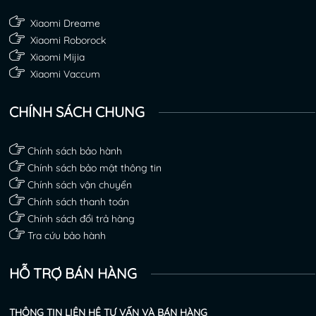
Xiaomi Dreame
Xiaomi Roborock
Xiaomi Mijia
Xiaomi Vaccum
CHÍNH SÁCH CHUNG
Chính sách bảo hành
Chính sách bảo mật thông tin
Chính sách vận chuyển
Chính sách thanh toán
Chính sách đổi trả hàng
Tra cứu bảo hành
HỖ TRỢ BÁN HÀNG
THÔNG TIN LIÊN HỆ TƯ VẤN VÀ BÁN HÀNG