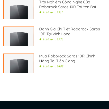
Trải Nghiệm Công Nghệ Của
Roborock Saros 10R Tại Yên Bái
Lượt xem: 2367
Đánh Giá Chi Tiết Roborock Saros
10R Tại Vĩnh Long
Lượt xem: 2526
Mua Roborock Saros 10R Chính
Hãng Tại Tiền Giang
Lượt xem: 2408