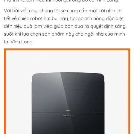
Với bài viết này, chúng tôi sẽ cung cấp một cái nhìn chi
tiết về chiếc robot hút bụi này, từ các tính năng đặc biệt
đến hiệu quả làm việc, giúp bạn đưa ra quyết định sáng
suốt khi lựa chọn sản phẩm này cho ngôi nhà của mình
tại Vĩnh Long.