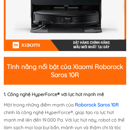
Tính năng nổi bật của Xiaomi Roborock
Saros 10R
1. Công nghệ HyperForce® với lực hút mạnh mẽ
Một trong những điểm mạnh của
Roborock Saros 10R
chính là công nghệ HyperForce®, giúp tạo ra lực hút
mạnh mẽ lên đến 19.000 Pa. Với lực hút này, robot có thể
làm sạch mọi loại bụi bẩn, mảnh vụn và thậm chí là tóc