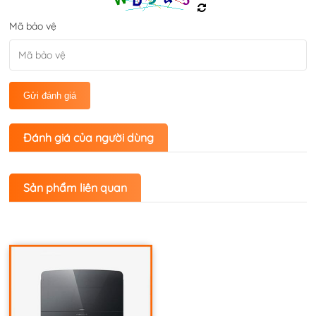
Mã bảo vệ
Gửi đánh giá
Đánh giá của người dùng
Sản phẩm liên quan