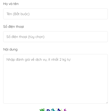
Họ và tên
Số điện thoại
Nội dung