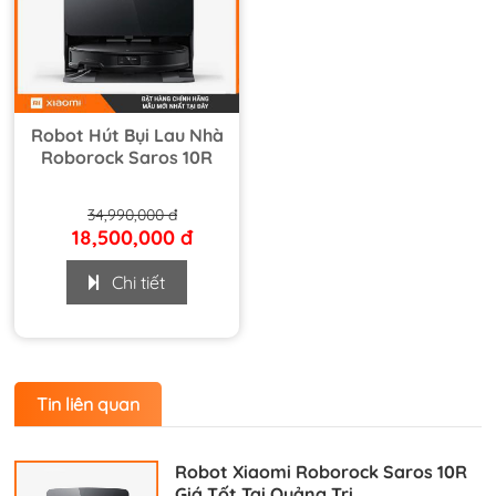
Robot Hút Bụi Lau Nhà
Roborock Saros 10R
34,990,000 đ
18,500,000 đ
Chi tiết
Tin liên quan
Robot Xiaomi Roborock Saros 10R
Giá Tốt Tại Quảng Trị